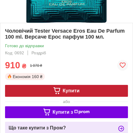
Чоловічий Tester Versace Eros Eau De Parfum
100 ml. Версаче Ерос парфум 100 мл.
Готово до відправки
Код: 0692
Роздріб
910
₴
1 070 ₴
Економія
160 ₴
Купити
або
Купити з
Що таке купити з Пром?