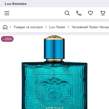
Lux-Emirates
Товари та послуги
Lux-Tester
Чоловічий Tester Vers
–15%