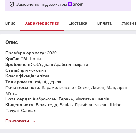
Замовлення під захистом
Опис
Характеристики
Доставка
Оплата
Умови 
Опис
Прем'єра аромату:
2020
Країна ТМ:
Італія
Зроблено в:
Об'єднані Арабські Емірати
Стать:
для чоловіків
Класифікація:
елітна
Тип аромата:
східні, деревні
Початкова нота:
Карамелізоване яблуко, Лимон, Мандарин,
М'ята
Нота серця:
Амброкссан, Герань, Мускатна шавлія
Кінцева нота:
Білий кедр, Ваніль, Гіркий апельсин, Шкіра,
Пачулі, Сандал
Приховати