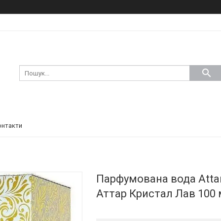
онтакти
Парфумована вода Attar C
Аттар Кристал Лав 100 