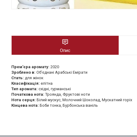
Опис
Прем'єра аромату:
2020
Зроблено в:
Об'єднані Арабські Емірати
Стать:
для жінок
Класифікація:
елітна
Тип аромата:
східні, гурманські
Початкова нота:
Троянда, Фруктові ноти
Нота серця:
Білий мускус, Молочний Шоколад, Мускатний горіх
Кінцева нота:
Боби тонка, Бурбонська ваніль