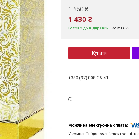
1 650 ₴
1 430 ₴
Готово до відправки
Код:
0673
Купити
+380 (97) 008-25-41
У компанії підключені електронні пл