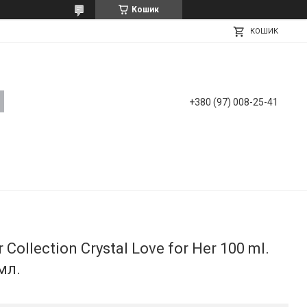
Кошик
КОШИК
+380 (97) 008-25-41
ollection Crystal Love for Her 100 ml.
мл.