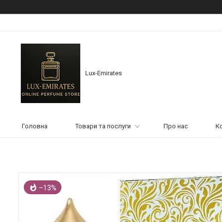
Lux-Emirates
Головна
Товари та послуги
Про нас
К
–13%