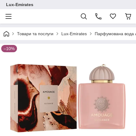
Lux-Emirates
Товари та послуги
Lux-Emirates
Парфумована вода A
–10%