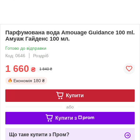
Парфумована вода Amouage Guidance 100 ml.
Амуаж Гайденс 100 мл.
Готово до відправки
Код: 0646
Роздріб
1 660
₴
1 840 ₴
Економія
180 ₴
Купити
або
Купити з
Що таке купити з Пром?