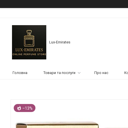
Lux-Emirates
Головна
Товари та послуги
Про нас
К
–13%