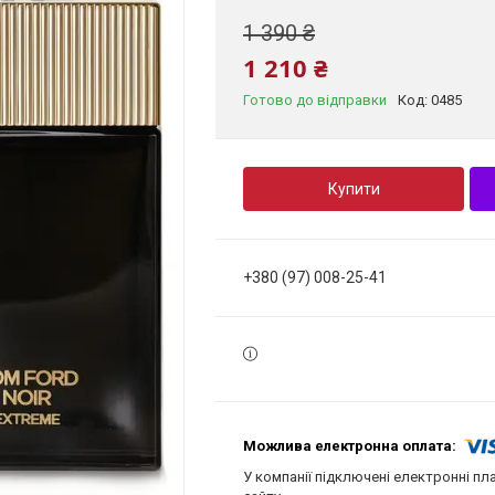
1 390 ₴
1 210 ₴
Готово до відправки
Код:
0485
Купити
+380 (97) 008-25-41
У компанії підключені електронні пл