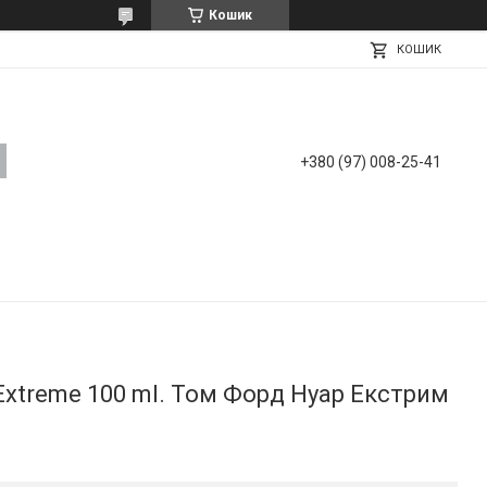
Кошик
КОШИК
+380 (97) 008-25-41
xtreme 100 ml. Том Форд Нуар Екстрим