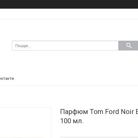
онтакти
Парфюм Tom Ford Noir E
100 мл.