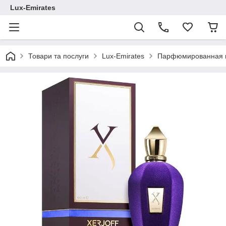
Lux-Emirates
Товари та послуги
Lux-Emirates
Парфюмированная во