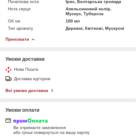
Початкова нота
Ірис, Болгарська троянда
Нота серця
Апельсиновий колір,
Мускус, Тубероза
Об`єм
100 мл
Тип аромату
Деревні, Квіткові, Мускусні
Приховати
Умови доставки
Нова Пошта
Доставка кур'єром
Всі умови доставки
Умови оплати
Ви отримаєте замовлення
або гроші повернуться на вашу картку