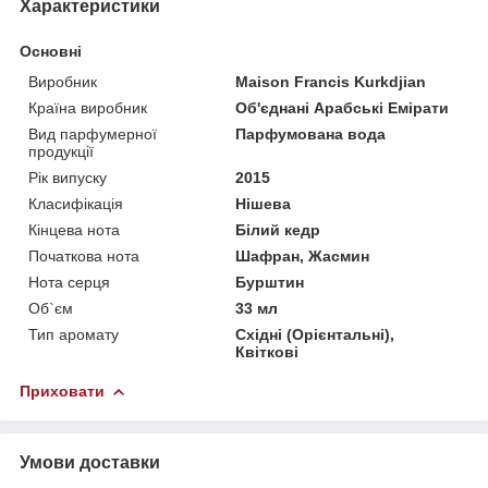
Характеристики
Основні
Виробник
Maison Francis Kurkdjian
Країна виробник
Об'єднані Арабські Емірати
Вид парфумерної
Парфумована вода
продукції
Рік випуску
2015
Класифікація
Нішева
Кінцева нота
Білий кедр
Початкова нота
Шафран, Жасмин
Нота серця
Бурштин
Об`єм
33 мл
Тип аромату
Східні (Орієнтальні),
Квіткові
Приховати
Умови доставки