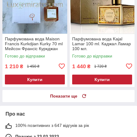
Парфумована вода Maison
Парфумована вода Kajal
Francis Kurkdjian Kurky 70 ml
Lamar 100 ml. Каджал Ламар
Мейсон Франсіс Куркджан
100 мл.
Курки 70 ml.
Готово до відправки
Готово до відправки
1 210
1 440
₴
₴
1 450 ₴
1 720 ₴
Купити
Купити
Показати ще
Про нас
100% позитивних з 647 відгуків за рік
Працює з 23.03.2023