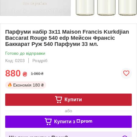
Парфуми набір 3x11 Maison Francis Kurkdjian
Baccarat Rouge 540 edp Мейсон Франсіс
Баккарат Руж 540 Парфуми 33 мл.
Готово до відправки
Код: 0203
Роздріб
880
₴
1 060 ₴
Економія
180 ₴
Купити
або
Купити з