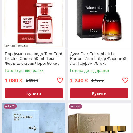
Парфумована вода Tom Ford
Духи Dior Fahrenheit Le
Electric Cherry 50 ml. Том
Parfum 75 ml. Діор Фаренгейт
Форд Електрик Черрі 50 мл.
Ле Парфум 75 мл.
Готово до відправки
Готово до відправки
1 080
1 240
₴
₴
1 300 ₴
1 490 ₴
Купити
Купити
–17%
–16%