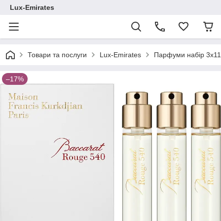
Lux-Emirates
Товари та послуги
Lux-Emirates
Парфуми набір 3x11 
–17%