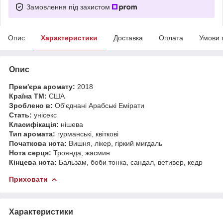
Замовлення під захистом
Опис
Характеристики
Доставка
Оплата
Умови 
Опис
Прем'єра аромату:
2018
Країна ТМ:
США
Зроблено в:
Об'єднані Арабські Емірати
Стать:
унісекс
Класифікація:
нішева
Тип аромата:
гурманські, квіткові
Початкова нота:
Вишня, лікер, гіркий мигдаль
Нота серця:
Троянда, жасмин
Кінцева нота:
Бальзам, боби тонка, сандал, ветивер, кедр
Приховати
Характеристики