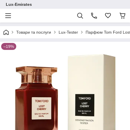
Lux-Emirates
Товари та послуги
Lux-Tester
Парфюм Tom Ford Lost 
–19%