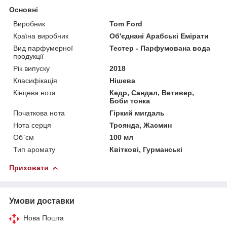
Основні
Виробник
Tom Ford
Країна виробник
Об'єднані Арабські Емірати
Вид парфумерної
Тестер - Парфумована вода
продукції
Рік випуску
2018
Класифікація
Нішева
Кінцева нота
Кедр, Сандал, Ветивер,
Боби тонка
Початкова нота
Гіркий мигдаль
Нота серця
Троянда, Жасмин
Об`єм
100 мл
Тип аромату
Квіткові, Гурманські
Приховати
Умови доставки
Нова Пошта