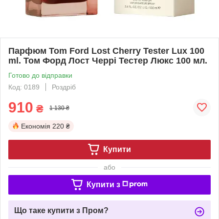
Парфюм Tom Ford Lost Cherry Tester Lux 100
ml. Том Форд Лост Черрі Тестер Люкс 100 мл.
Готово до відправки
Код: 0189
Роздріб
910
₴
1 130 ₴
Економія
220 ₴
Купити
або
Купити з
Що таке купити з Пром?