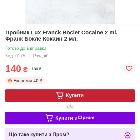
Пробник Lux Franck Boclet Cocaine 2 ml.
Франк Бокле Кокаин 2 мл.
Готово до відправки
Код: 0175
Роздріб
140
₴
180 ₴
Економія
40 ₴
Купити
або
Купити з
Що таке купити з Пром?