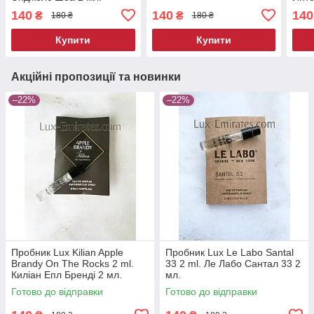
140
140
140
₴
₴
180 ₴
180 ₴
Купити
Купити
Акційні пропозиції та новинки
–22%
–22%
Пробник Lux Kilian Apple
Пробник Lux Le Labo Santal
Brandy On The Rocks 2 ml.
33 2 ml. Ле Лабо Сантал 33 2
Киліан Епл Бренді 2 мл.
мл.
Готово до відправки
Готово до відправки