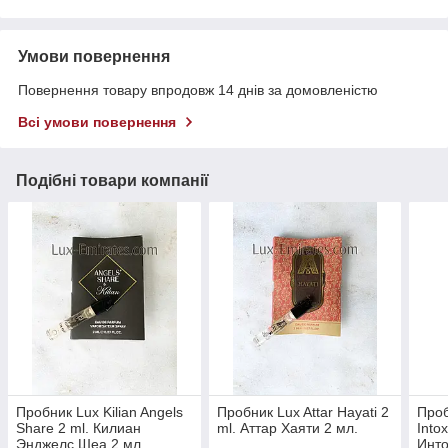
Умови повернення
Повернення товару впродовж 14 днів за домовленістю
Всі умови повернення
Подібні товари компанії
Пробник Lux Kilian Angels
Пробник Lux Attar Hayati 2
Проб
Share 2 ml. Килиан
ml. Аттар Хаяти 2 мл.
Into
Энджелс Шеа 2 мл.
Инто