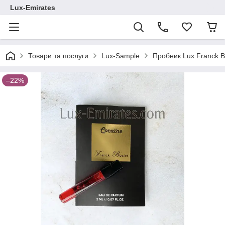
Lux-Emirates
Товари та послуги
Lux-Sample
Пробник Lux Franck B
–22%