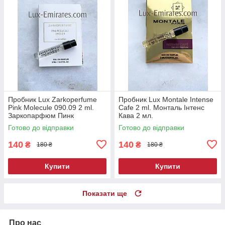
Пробник Lux Zarkoperfume
Пробник Lux Montale Intense
Pink Molecule 090.09 2 ml.
Cafe 2 ml. Монталь Інтенс
Заркопарфюм Пинк
Кава 2 мл.
Молекула 090.09 2 мл.
Готово до відправки
Готово до відправки
140
140
₴
₴
180 ₴
180 ₴
Купити
Купити
Показати ще
Про нас