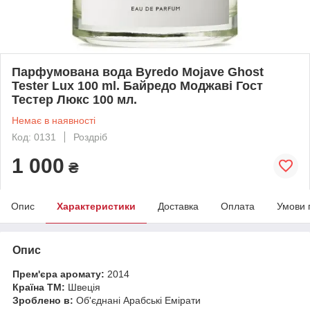
Парфумована вода Byredo Mojave Ghost
Tester Lux 100 ml. Байредо Моджаві Гост
Тестер Люкс 100 мл.
Немає в наявності
Код: 0131
Роздріб
1 000
₴
Опис
Характеристики
Доставка
Оплата
Умови 
Опис
Прем'єра аромату:
2014
Країна ТМ:
Швеція
Зроблено в:
Об'єднані Арабські Емірати