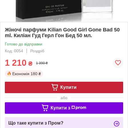
Жіночі парфуми Kilian Good Girl Gone Bad 50
ml. Киліан Гуд Герл Гон Бед 50 мл.
Готово до відправки
Код: 0054
Роздріб
1 210
₴
1 390 ₴
Економія
180 ₴
Купити
або
Купити з
Що таке купити з Пром?