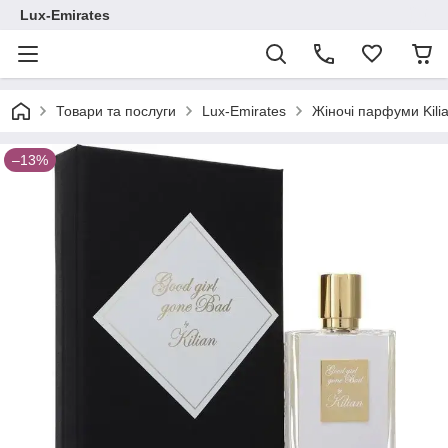
Lux-Emirates
Товари та послуги
Lux-Emirates
Жіночі парфуми Kili
–13%