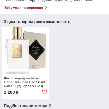
Всі умови повернення
З цим товаром також замовляють
Жіночі парфуми Kilian
Good Girl Gone Bad 50 ml.
Киліан Гуд Герл Гон Бед
50 мл.
1 280
₴
Подібні товари компанії