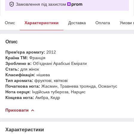
Замовлення під захистом
Опис
Характеристики
Доставка
Оплата
Умови 
Опис
Прем'єра аромату:
2012
Країна ТМ:
Франція
Зроблено в:
Об'єднані Арабські Емірати
Стать:
для жінок
Класифікація:
нішева
Тип аромата:
фруктові, квіткові
Початкова нота:
Жасмин, Травнева троянда, Османтус
Нота серця:
Індійська тубероза, Нарцис
Кінцева нота:
Амбра, Кедр
Приховати
Характеристики