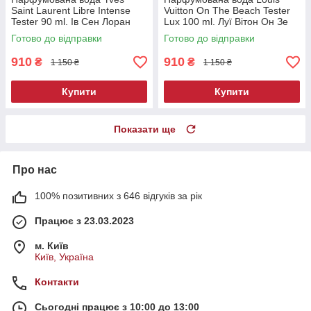
Saint Laurent Libre Intense
Vuitton On The Beach Tester
Tester 90 ml. Ів Сен Лоран
Lux 100 ml. Луї Вітон Он Зе
Лібре Інтенс Тестер 90 мл
Біч Тестер Люкс 100 мл.
Готово до відправки
Готово до відправки
910
910
₴
₴
1 150 ₴
1 150 ₴
Купити
Купити
Показати ще
Про нас
100% позитивних з 646 відгуків за рік
Працює з 23.03.2023
м. Київ
Київ, Україна
Контакти
Сьогодні працює з 10:00 до 13:00