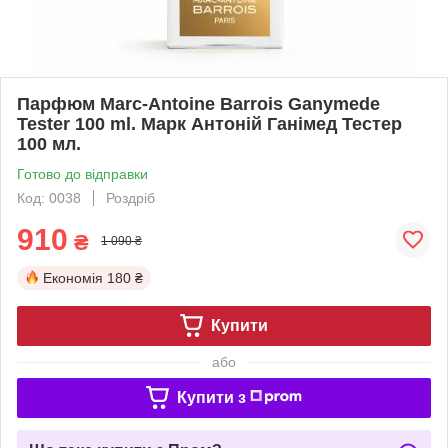
Парфюм Marc-Antoine Barrois Ganymede
Tester 100 ml. Марк Антоній Ганімед Тестер
100 мл.
Готово до відправки
Код: 0038
Роздріб
910
₴
1 090 ₴
Економія
180 ₴
Купити
або
Купити з