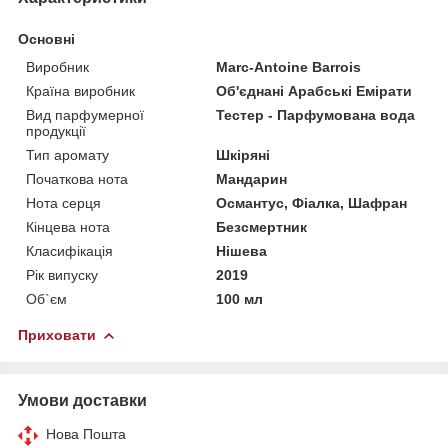
Основні
Виробник
Marc-Antoine Barrois
Країна виробник
Об'єднані Арабські Емірати
Вид парфумерної
Тестер - Парфумована вода
продукції
Тип аромату
Шкіряні
Початкова нота
Мандарин
Нота серця
Османтус, Фіалка, Шафран
Кінцева нота
Безсмертник
Класифікація
Нішева
Рік випуску
2019
Об`єм
100 мл
Приховати
Умови доставки
Нова Пошта